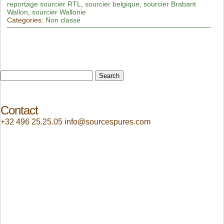
reportage sourcier RTL
,
sourcier belgique
,
sourcier Brabant
Wallon
,
sourcier Wallonie
Categories:
Non classé
Search
for:
Contact
+32 496 25.25.05 info@sourcespures.com