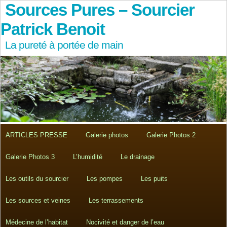
Sources Pures – Sourcier
Patrick Benoit
La pureté à portée de main
ARTICLES PRESSE
Galerie photos
Galerie Photos 2
Galerie Photos 3
L’humidité
Le drainage
Les outils du sourcier
Les pompes
Les puits
Les sources et veines
Les terrassements
Médecine de l’habitat
Nocivité et danger de l’eau