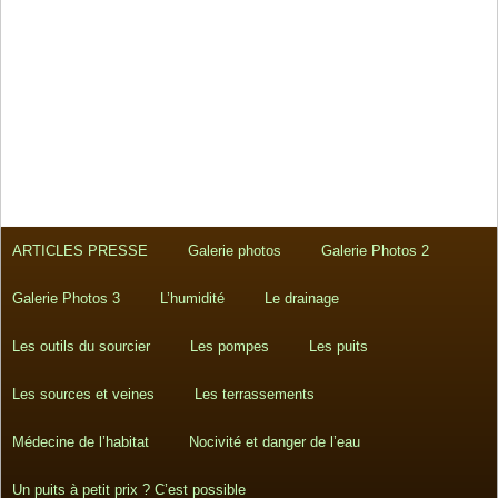
ARTICLES PRESSE
Galerie photos
Galerie Photos 2
Galerie Photos 3
L’humidité
Le drainage
Les outils du sourcier
Les pompes
Les puits
Les sources et veines
Les terrassements
Médecine de l’habitat
Nocivité et danger de l’eau
Un puits à petit prix ? C’est possible